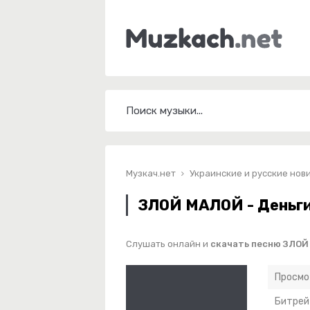
Музкач.нет
Украинские и русские нов
ЗЛОЙ МАЛОЙ - Деньг
Слушать онлайн и
скачать песню ЗЛОЙ
Просмо
Битрей