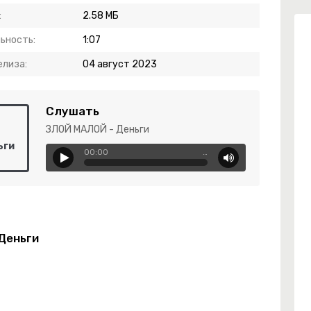
:
2.58 МБ
ьность:
1:07
елиза:
04 август 2023
Слушать
ЗЛОЙ МАЛОЙ - Деньги
ьги
00:00
…
Деньги