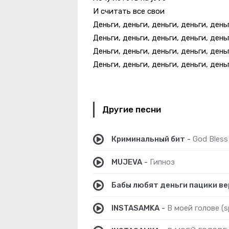
И считать все свои
Деньги, деньги, деньги, деньги, день
Деньги, деньги, деньги, деньги, день
ый Вираж
Деньги, деньги, деньги, деньги, день
Деньги, деньги, деньги, деньги, день
Нас
Другие песни
Криминальный бит
-
God Bless
MUJEVA
-
Гипноз
Бабы любят деньги пацики ве
INSTASAMKA
-
В моей голове (s