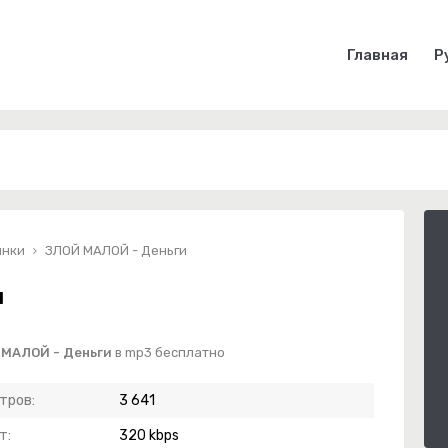
Главная
Р
инки
ЗЛОЙ МАЛОЙ - Деньги
и
 МАЛОЙ - Деньги
в mp3 бесплатно
тров:
3 641
т:
320 kbps