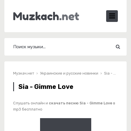
Музкач.нет
Украинские и русские новинки
Sia - Gimme Love
Sia - Gimme Love
Слушать онлайн и
скачать песню Sia - Gimme Love
в
mp3 бесплатно