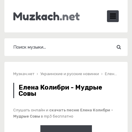
Музкач.нет
Украинские и русские новинки
Елена Колибри - Мудрые Совы
Елена Колибри - Мудрые
Совы
Слушать онлайн и
скачать песню Елена Колибри -
Мудрые Совы
в mp3 бесплатно