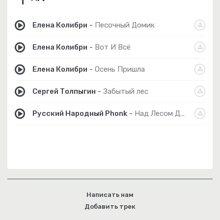
Елена Колибри
-
Песочный Домик
Елена Колибри
-
Вот И Всё
Елена Колибри
-
Осень Пришла
Сергей Толпыгин
-
Забытый лес
Русский Народный Phonk
-
Над Лесом Дым
Написать нам
Добавить трек