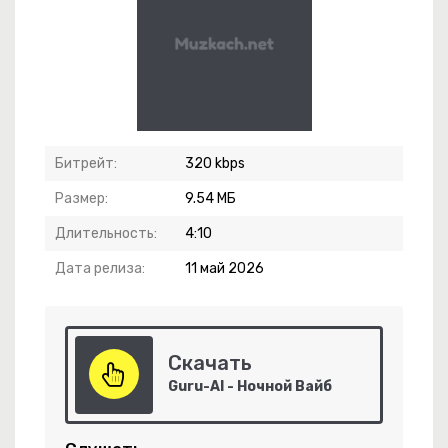
Битрейт:
320 kbps
Размер:
9.54 МБ
Длительность:
4:10
Дата релиза:
11 май 2026
Скачать
Guru-AI - Ночной Вайб