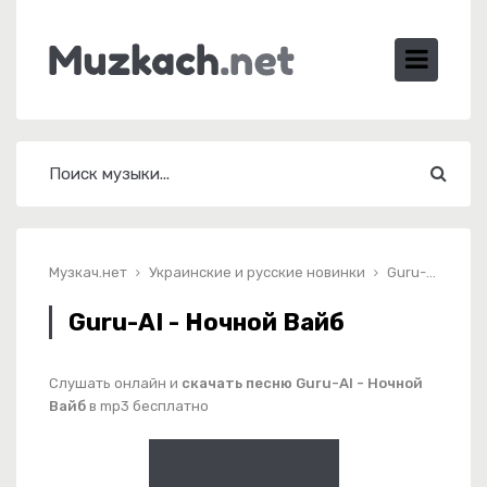
Музкач.нет
Украинские и русские новинки
Guru-AI - Ночной Вайб
Guru-AI - Ночной Вайб
Слушать онлайн и
скачать песню Guru-AI - Ночной
Вайб
в mp3 бесплатно