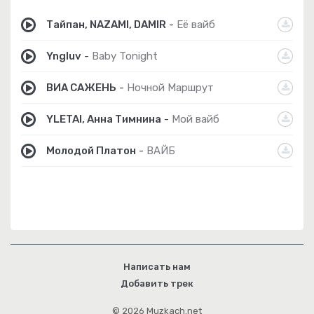
Тайпан, NAZAMI, DAMIR
-
Её вайб
Yngluv
-
Baby Tonight
ВИА САЖЕНЬ
-
Ночной Маршрут
YLETAI, Анна Тимнина
-
Мой вайб
Молодой Платон
-
ВАЙБ
Написать нам
Добавить трек
© 2026 Muzkach.net