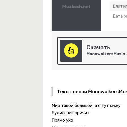
Длител
Дата р
Скачать
Текст песни MoonwalkersMus
Мир такой большой, а я тут сижу
Будильник кричит
Прямо ухо