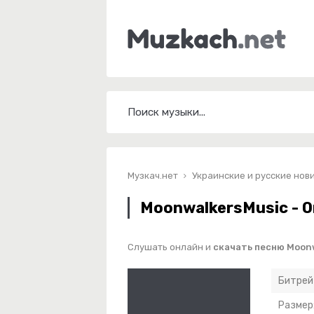
Музкач.нет
Украинские и русские нов
MoonwalkersMusic - 
Слушать онлайн и
скачать песню Moonw
Битрей
Размер