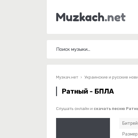
Музкач.нет
Украинские и русские нов
Ратный - БПЛА
Слушать онлайн и
скачать песню Ратн
Битрей
Размер