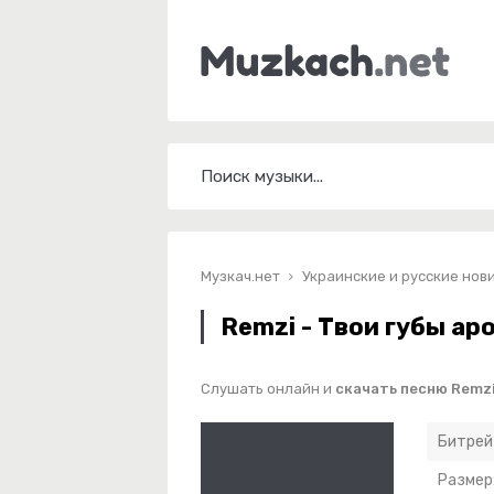
Музкач.нет
Украинские и русские нов
Remzi - Твои губы ар
Слушать онлайн и
скачать песню Remzi
Битрей
Размер