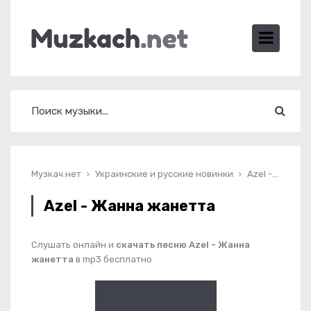
Музкач.нет
Украинские и русские новинки
Azel - Жанна жанетта
Azel - Жанна жанетта
Слушать онлайн и
скачать песню Azel - Жанна
жанетта
в mp3 бесплатно