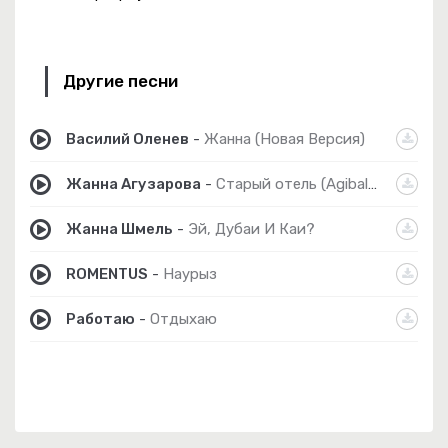
Другие песни
Василий Оленев
-
Жанна (Новая Версия)
Жанна Агузарова
-
Старый отель (Agibalkin cover)
Жанна Шмель
-
Эй, Дубаи И Каи?
ROMENTUS
-
Наурыз
Работаю
-
Отдыхаю