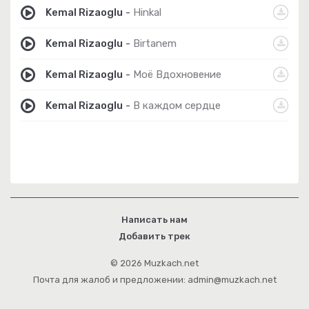
Kemal Rizaoglu
-
Hinkal
Kemal Rizaoglu
-
Birtanem
Kemal Rizaoglu
-
Моё Вдохновение
Kemal Rizaoglu
-
В каждом сердце
Написать нам
Добавить трек
© 2026 Muzkach.net
Почта для жалоб и предложении: admin@muzkach.net