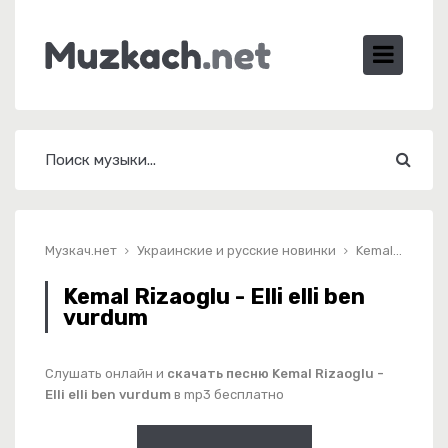
Музкач.нет
Украинские и русские новинки
Kemal Rizaoglu - Elli elli ben vurdum
Kemal Rizaoglu - Elli elli ben
vurdum
Слушать онлайн и
скачать песню Kemal Rizaoglu -
Elli elli ben vurdum
в mp3 бесплатно