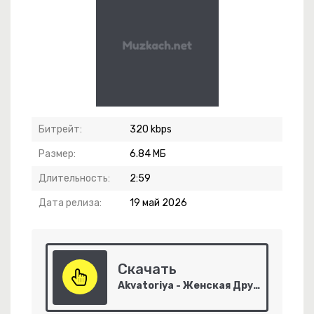
ай Веселей !
елей Сахарина
Битрейт:
320 kbps
Размер:
6.84 МБ
Длительность:
2:59
Дата релиза:
19 май 2026
-
Урожай
Скачать
я Тропиночка
Akvatoriya - Женская Дружба Есть
чатера