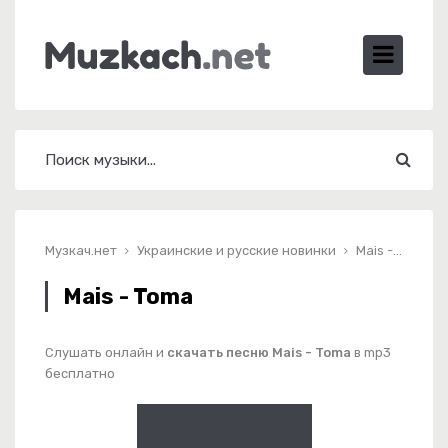
Музкач.нет
Украинские и русские новинки
Mais - Toma
Mais - Toma
Слушать онлайн и
скачать песню Mais - Toma
в mp3
бесплатно