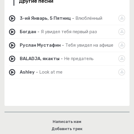
Другие песни
3-ий Январь, 5 Пятниц
-
Влюблённый
Богдан
-
Я увидел тебя первый раз
Руслан Мустафин
-
Тебя увидел на афише
BALADJA, якакты
-
Не предатель
Ashley
-
Look at me
Написать нам
Добавить трек