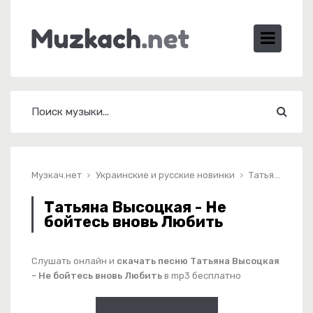
Музкач.нет
Украинские и русские новинки
Татьяна Высоцкая - Не бойтесь вновь Любить
Татьяна Высоцкая - Не
бойтесь вновь Любить
Слушать онлайн и
скачать песню Татьяна Высоцкая
- Не бойтесь вновь Любить
в mp3 бесплатно