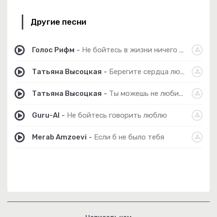
Другие песни
Голос Рифм
-
Не бойтесь в жизни ничего терять
Татьяна Высоцкая
-
Берегите сердца любимых
Татьяна Высоцкая
-
Ты можешь не любить
Guru-AI
-
Не бойтесь говорить люблю
Merab Amzoevi
-
Если б не было тебя