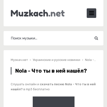
Музкач.нет
Украинские и русские новинки
Nola - Что ты в ней нашёл?
Nola - Что ты в ней нашёл?
Слушать онлайн и
скачать песню Nola - Что ты в ней
нашёл?
в mp3 бесплатно