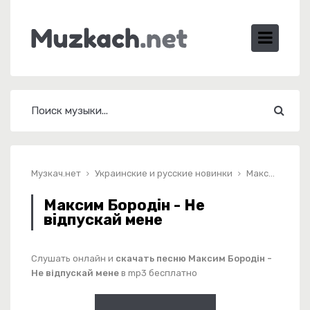
Музкач.нет
Украинские и русские новинки
Максим Бородін - Не відпускай мене
Максим Бородін - Не
відпускай мене
Слушать онлайн и
скачать песню Максим Бородін -
Не відпускай мене
в mp3 бесплатно