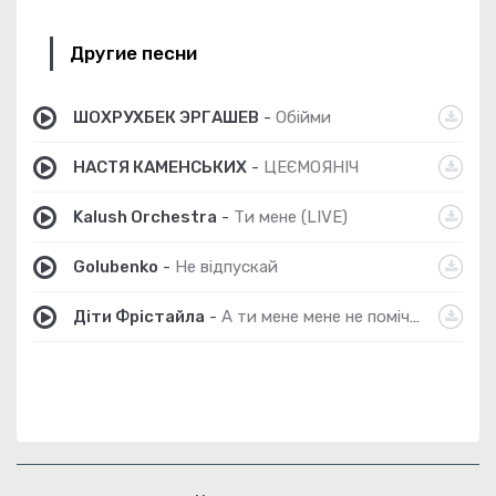
Другие песни
ШОХРУХБЕК ЭРГАШЕВ
-
Обійми
НАСТЯ КАМЕНСЬКИХ
-
ЦЕЄМОЯНІЧ
Kalush Orchestra
-
Ти мене (LIVE)
Golubenko
-
Не відпускай
Діти Фрістайла
-
А ти мене мене не помічаєш