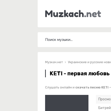
Музкач.нет
Украинские и русские нов
KETI - первая любовь
Слушать онлайн и
скачать песню KETI 
Просмо
Битрей