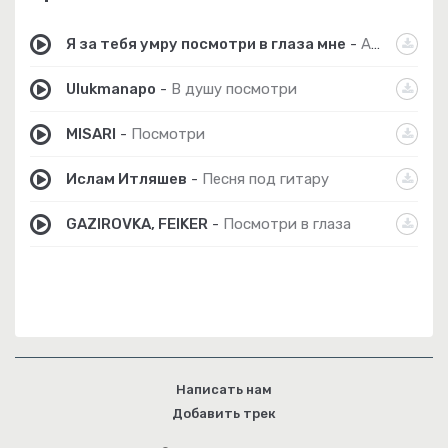
Я за тебя умру посмотри в глаза мне
-
Aikyn
Ulukmanapo
-
В душу посмотри
MISARI
-
Посмотри
Ислам Итляшев
-
Песня под гитару
GAZIROVKA, FEIKER
-
Посмотри в глаза
Написать нам
Добавить трек