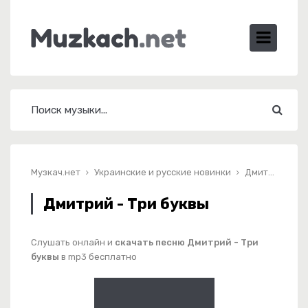
Музкач.нет
Украинские и русские новинки
Дмитрий - Три буквы
Дмитрий - Три буквы
Слушать онлайн и
скачать песню Дмитрий - Три
буквы
в mp3 бесплатно