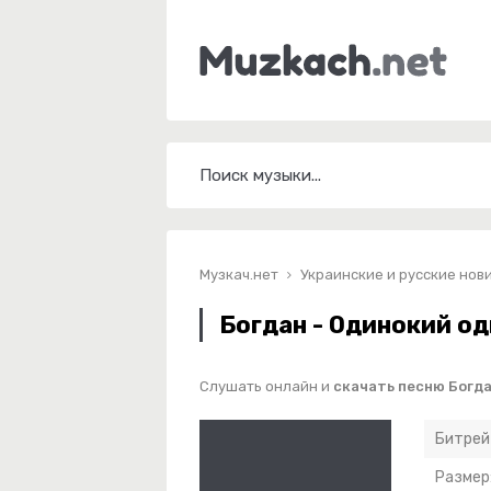
Музкач.нет
Украинские и русские нов
Богдан - Одинокий о
Слушать онлайн и
скачать песню Богд
Битрей
Размер