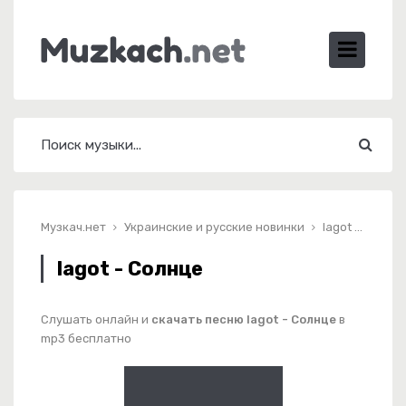
Музкач.нет
Украинские и русские новинки
lagot - Солнце
lagot - Солнце
Слушать онлайн и
скачать песню lagot - Солнце
в
mp3 бесплатно