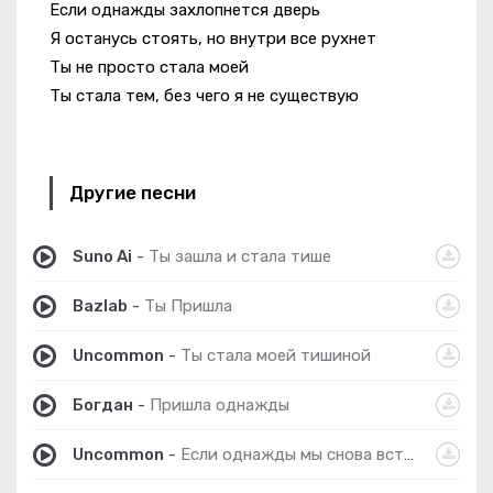
Если однажды захлопнется дверь
Я останусь стоять, но внутри все рухнет
Ты не просто стала моей
Ты стала тем, без чего я не существую
Другие песни
Suno Ai
-
Ты зашла и стала тише
Bazlab
-
Ты Пришла
Uncommon
-
Ты стала моей тишиной
Богдан
-
Пришла однажды
Uncommon
-
Если однажды мы снова встретимся