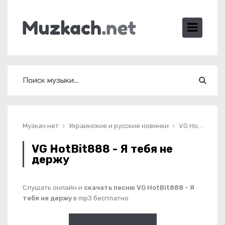
Музкач.нет
Украинские и русские новинки
VG HotBit888 - Я тебя не держу
VG HotBit888 - Я тебя не
держу
Слушать онлайн и
скачать песню VG HotBit888 - Я
тебя не держу
в mp3 бесплатно