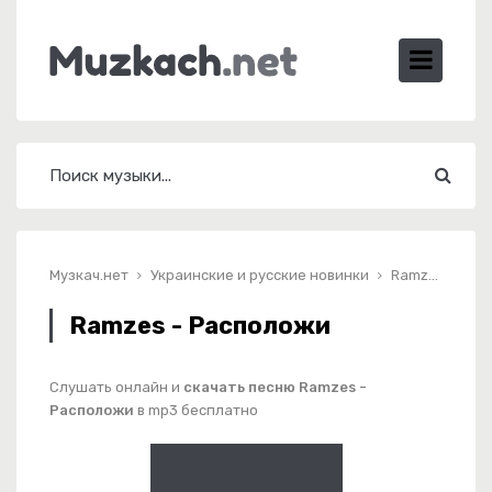
Музкач.нет
Украинские и русские новинки
Ramzes - Расположи
Ramzes - Расположи
Слушать онлайн и
скачать песню Ramzes -
Расположи
в mp3 бесплатно