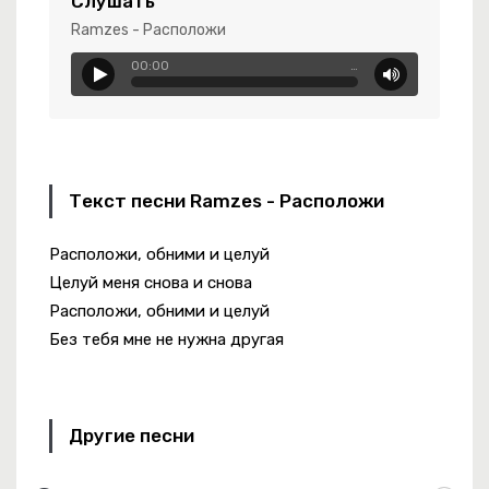
Слушать
Ramzes - Расположи
00:00
…
Любовь
Текст песни Ramzes - Расположи
Расположи, обними и целуй
Целуй меня снова и снова
Расположи, обними и целуй
Без тебя мне не нужна другая
Другие песни