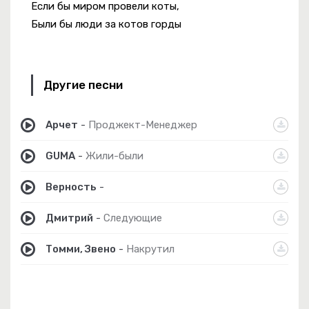
Если бы миром провели коты,
Были бы люди за котов горды
Другие песни
Арчет
-
Проджект-Менеджер
GUMA
-
Жили-были
Верность
-
Дмитрий
-
Следующие
Томми, Звено
-
Накрутил