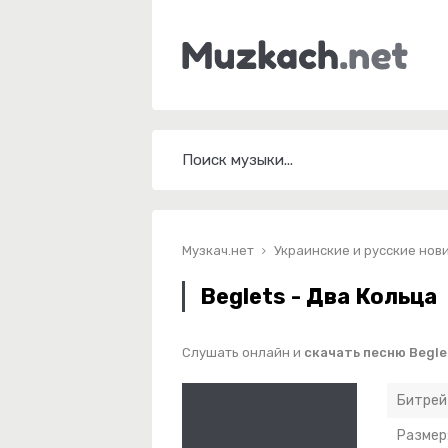
Музкач.нет
Украинские и русские нов
Beglets - Два Кольца
Слушать онлайн и
скачать песню Begle
Битрей
Размер