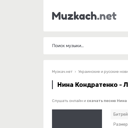
Музкач.нет
Украинские и русские нов
Нина Кондратенко - 
Слушать онлайн и
скачать песню Нина
Битрей
Размер