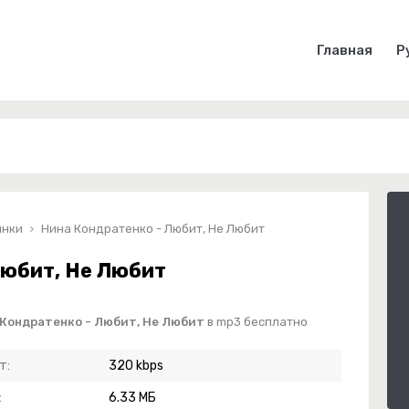
Главная
Р
инки
Нина Кондратенко - Любит, Не Любит
Любит, Не Любит
 Кондратенко - Любит, Не Любит
в mp3 бесплатно
т:
320 kbps
:
6.33 МБ