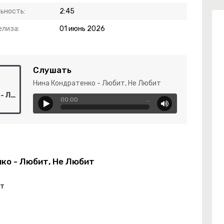
ьность:
2:45
елиза:
01 июнь 2026
Слушать
Нина Кондратенко - Любит, Не Любит
Нина Кондратенко - Любит, Не Любит
00:00
…
ко - Любит, Не Любит
ит