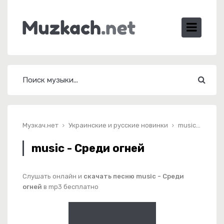
Музкач.нет
Украинские и русские новинки
music - Среди огней
music - Среди огней
Слушать онлайн и
скачать песню music - Среди
огней
в mp3 бесплатно