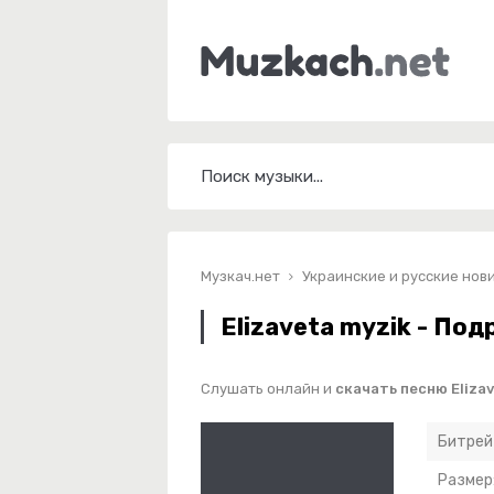
Музкач.нет
Украинские и русские нов
Elizaveta myzik - Под
Слушать онлайн и
скачать песню Elizav
Битрей
Размер