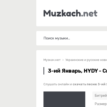
Музкач.нет
Украинские и русские нов
3-ий Январь, HYDY - 
Слушать онлайн и
скачать песню 3-ий 
Битрей
Размер