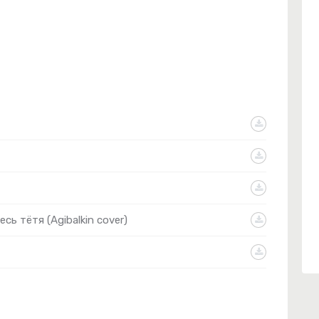
сь тётя (Agibalkin cover)