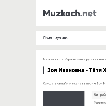
Музкач.нет
Украинские и русские нов
Зоя Ивановна - Тётя 
Слушать онлайн и
скачать песню Зоя И
Битрей
Размер