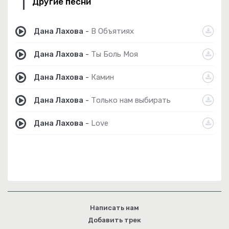
Другие песни
Дана Лахова
-
В Объятиях
Дана Лахова
-
Ты Боль Моя
Дана Лахова
-
Камин
Дана Лахова
-
Только нам выбирать
Дана Лахова
-
Love
Написать нам
Добавить трек