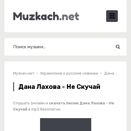
Музкач.нет
Украинские и русские новинки
Дана Лахова - Не Скучай
Дана Лахова - Не Скучай
Слушать онлайн и
скачать песню Дана Лахова - Не
Скучай
в mp3 бесплатно