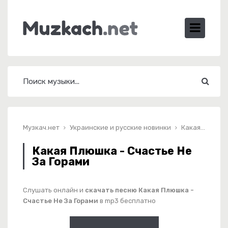
Музкач.нет
Украинские и русские новинки
Какая Плюшка - Счастье Не За Горами
Какая Плюшка - Счастье Не
За Горами
Слушать онлайн и
скачать песню Какая Плюшка -
Счастье Не За Горами
в mp3 бесплатно