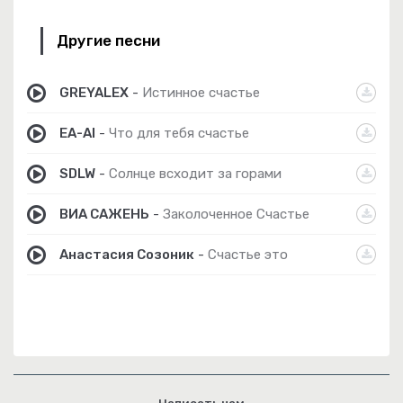
Другие песни
GREYALEX
-
Истинное счастье
EA-AI
-
Что для тебя счастье
SDLW
-
Солнце всходит за горами
ВИА САЖЕНЬ
-
Заколоченное Счастье
Анастасия Созоник
-
Счастье это