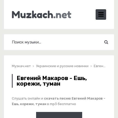
Музкач.нет
Украинские и русские новинки
Евгений Макаров - Ешь, корежи, туман
Евгений Макаров - Ешь,
корежи, туман
Слушать онлайн и
скачать песню Евгений Макаров -
Ешь, корежи, туман
в mp3 бесплатно