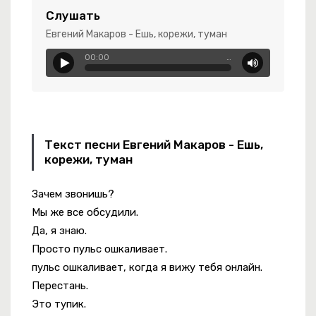
Слушать
Евгений Макаров - Ешь, корежи, туман
00:00
…
Любовь
Текст песни Евгений Макаров - Ешь,
корежи, туман
Зачем звонишь?
Я Дома
Мы же все обсудили.
Да, я знаю.
Просто пульс ошкаливает.
пульс ошкаливает, когда я вижу тебя онлайн.
Перестань.
Это тупик.