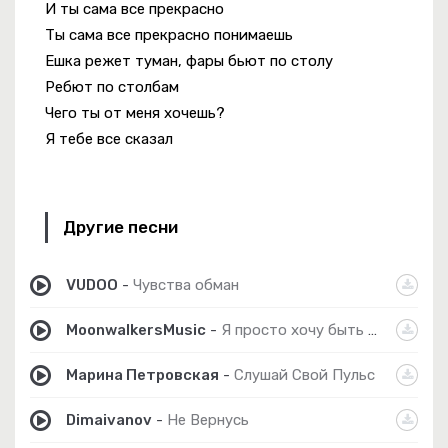
И ты сама все прекрасно
Ты сама все прекрасно понимаешь
Ешка режет туман, фары бьют по столу
Ребют по столбам
Чего ты от меня хочешь?
Я тебе все сказал
Другие песни
VUDOO
-
Чувства обман
MoonwalkersMusic
-
Я просто хочу быть прекрасно
Марина Петровская
-
Слушай Свой Пульс
Dimaivanov
-
Не Вернусь