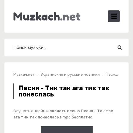
Музкач.нет
Украинские и русские новинки
Песня - Тик так ага тик так понеслась
Песня - Тик так ага тик так
понеслась
Слушать онлайн и
скачать песню Песня - Тик так
ага тик так понеслась
в mp3 бесплатно