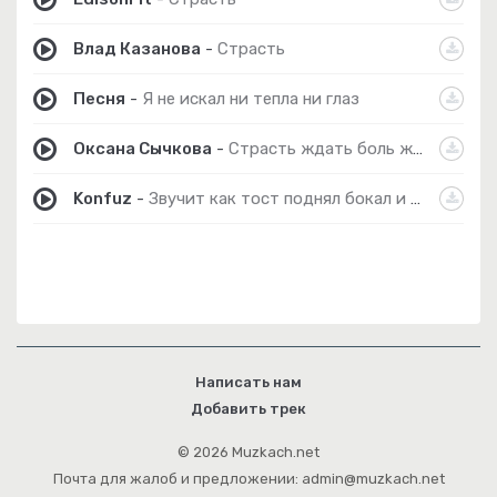
Влад Казанова
-
Страсть
Песня
-
Я не искал ни тепла ни глаз
Оксана Сычкова
-
Страсть ждать боль жить любить
Konfuz
-
Звучит как тост поднял бокал и за любовь и понеслась
Написать нам
Добавить трек
© 2026 Muzkach.net
Почта для жалоб и предложении: admin@muzkach.net