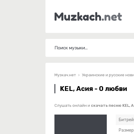
Музкач.нет
Украинские и русские нов
KEL, Асия - О любви
Слушать онлайн и
скачать песню KEL, А
Битрей
Размер