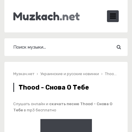
Музкач.нет
Украинские и русские новинки
Thood - Снова О Тебе
Thood - Снова О Тебе
Слушать онлайн и
скачать песню Thood - Снова О
Тебе
в mp3 бесплатно