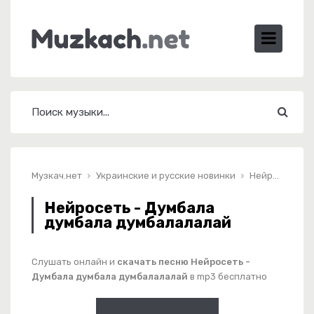
Музкач.нет
Украинские и русские новинки
Нейросеть - Думбала думбала думбалалалай
Нейросеть - Думбала
думбала думбалалалай
Слушать онлайн и
скачать песню Нейросеть -
Думбала думбала думбалалалай
в mp3 бесплатно