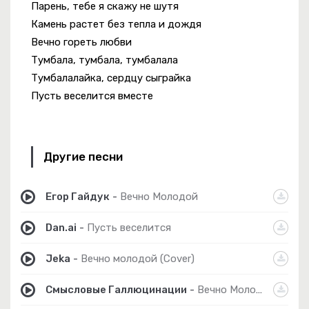
Парень, тебе я скажу не шутя
Камень растет без тепла и дождя
Вечно гореть любви
Тумбала, тумбала, тумбалала
Тумбалалайка, сердцу сыграйка
Пусть веселится вместе
Другие песни
Егор Гайдук
-
Вечно Молодой
Dan.ai
-
Пусть веселится
Jeka
-
Вечно молодой (Cover)
Смысловые Галлюцинации
-
Вечно Молодой