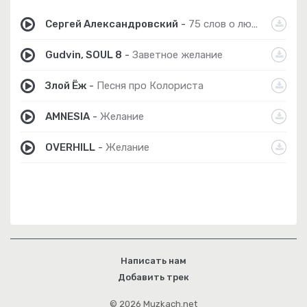
Сергей Александровский
-
75 слов о любви
Gudvin, SOUL 8
-
Заветное желание
Злой Ёж
-
Песня про Колориста
AMNESIA
-
Желание
OVERHILL
-
Желание
Написать нам
Добавить трек
© 2026 Muzkach.net