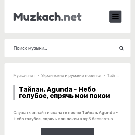
Музкач.нет
Украинские и русские новинки
Тайпан, Agunda - Небо голубое, спрячь мои покои
Тайпан, Agunda - Небо
голубое, спрячь мои покои
Слушать онлайн и
скачать песню Тайпан, Agunda -
Небо голубое, спрячь мои покои
в mp3 бесплатно