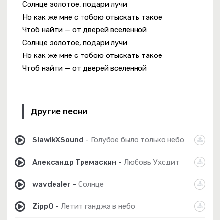
Солнце золотое, подари лучи
Но как же мне с тобою отыскать такое
Чтоб найти — от дверей вселенной
Солнце золотое, подари лучи
Но как же мне с тобою отыскать такое
Чтоб найти — от дверей вселенной
Другие песни
SlawikXSound
-
Голубое было только небо
Александр Тремаскин
-
Любовь Уходит
wavdealer
-
Солнце
ZippO
-
Летит ганджа в небо