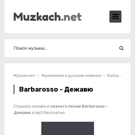
Музкач.нет
Украинские и русские новинки
Barbarosso - Дежавю
Barbarosso - Дежавю
Слушать онлайн и
скачать песню Barbarosso -
Дежавю
в mp3 бесплатно