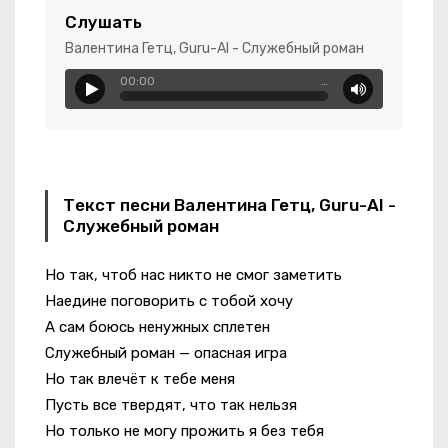
Слушать
Валентина Гетц, Guru-AI - Служебный роман
00:00
…
Золушка
Текст песни Валентина Гетц, Guru-AI -
Служебный роман
Но так, чтоб нас никто не смог заметить
Наедине поговорить с тобой хочу
А сам боюсь ненужных сплетен
Служебный роман — опасная игра
Но так влечёт к тебе меня
Пусть все твердят, что так нельзя
Но только не могу прожить я без тебя