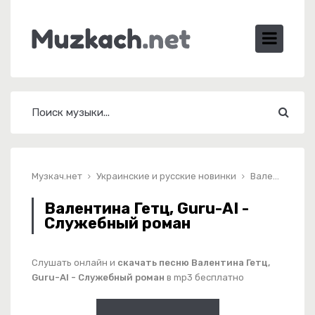
Музкач.нет
Украинские и русские новинки
Валентина Гетц, Guru-AI - Служебный роман
Валентина Гетц, Guru-AI -
Служебный роман
Слушать онлайн и
скачать песню Валентина Гетц,
Guru-AI - Служебный роман
в mp3 бесплатно