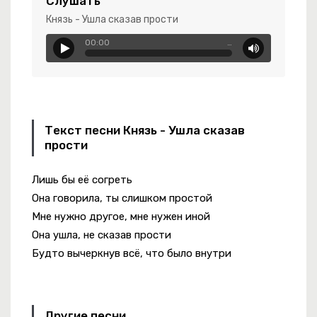
Слушать
Князь - Ушла сказав прости
 Любимым Хейтерам
00:00
…
Текст песни Князь - Ушла сказав
прости
Лишь бы её согреть
Она говорила, ты слишком простой
Мне нужно другое, мне нужен иной
Она ушла, не сказав прости
Будто вычеркнув всё, что было внутри
Другие песни