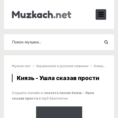
Музкач.нет
Украинские и русские новинки
Князь - Ушла сказав прости
Князь - Ушла сказав прости
Слушать онлайн и
скачать песню Князь - Ушла
сказав прости
в mp3 бесплатно