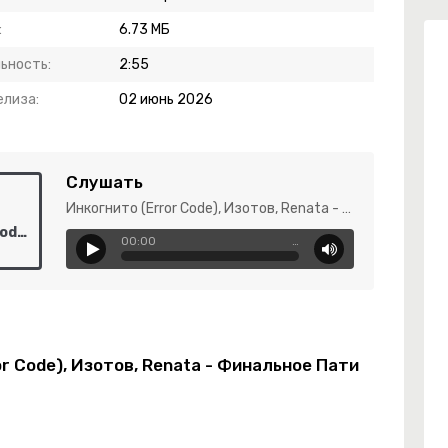
:
6.73 МБ
ьность:
2:55
елиза:
02 июнь 2026
Слушать
Инкогнито (Error Code), Изотов, Renata - Финальное Пати
Инкогнито (Error Code), Изотов, Renata - Финальное Пати
00:00
…
r Code), Изотов, Renata - Финальное Пати