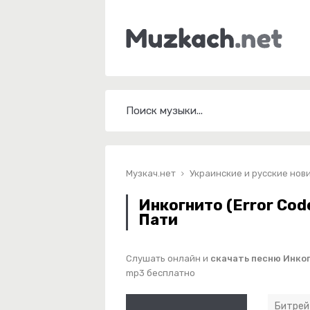
Музкач.нет
Украинские и русские нов
Инкогнито (Error Cod
Пати
Слушать онлайн и
скачать песню Инког
mp3 бесплатно
Битрей