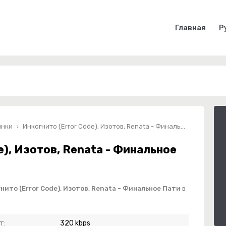
Главная
Р
инки
Инкогнито (Error Code), Изотов, Renata - Финальное Пати
e), Изотов, Renata - Финальное
нито (Error Code), Изотов, Renata - Финальное Пати
в
т:
320 kbps