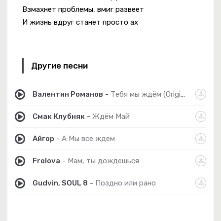
Взмахнет проблемы, вмиг развеет
И жизнь вдруг станет просто ах
Другие песни
Валентин Романов
-
Тебя мы ждём (Original Mix)
Смак Клубняк
-
Ждём Май
Айгор
-
А Мы все ждем
Frolova
-
Мам, ты дождешься
Gudvin, SOUL 8
-
Поздно или рано