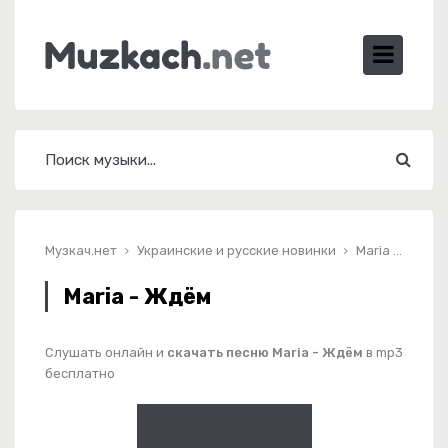
Музкач.нет
Украинские и русские новинки
Maria - Ждём
Maria - Ждём
Слушать онлайн и
скачать песню Maria - Ждём
в mp3
бесплатно