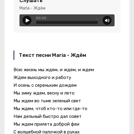
Слушать
Maria - Ждём
00:00
…
 Любимым Хейтерам
Текст песни Maria - Ждём
Всю жизнь мы ждем, и ждем, и ждем
Ждем выходного и работу
И осень с сереньким дождем
Мы зиму ждем, весну и лето
Мы ждем во тьме зеленый свет
Мы ждем, чтоб кто-то или где-то
Нам дельный быстро дал совет
Мы ждем прилета доброй феи
С волшебной палочкой в руках