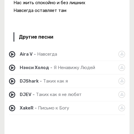
Нас жить спокойно и без лишних
Навсегда оставляет там
Другие песни
Aira V
-
Навсегда
Нэнси Холод
-
Я Ненавижу Людей
DJShark
-
Таких как я
DJEV
-
Таких как я не любят
XakeR
-
Письмо к Богу