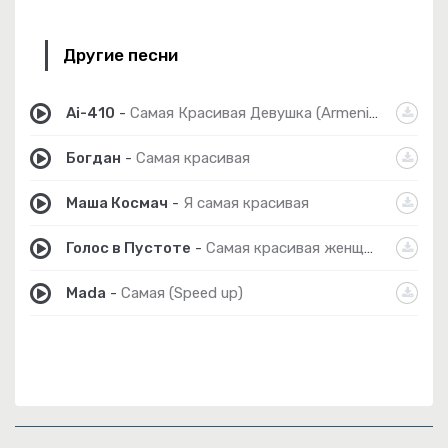
Другие песни
Ai-410
-
Самая Красивая Девушка (Armenian Version)
Богдан
-
Самая красивая
Маша Космач
-
Я самая красивая
Голос в Пустоте
-
Самая красивая женщина
Mada
-
Самая (Speed up)