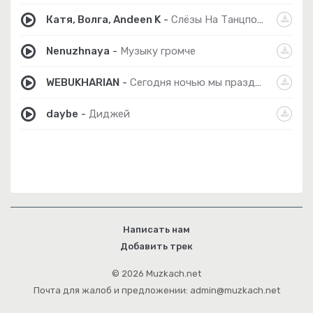
Катя, Волга, Andeen K
-
Слёзы На Танцполе (Remix)
Nenuzhnaya
-
Музыку громче
WEBUKHARIAN
-
Сегодня ночью мы празднуем
daybe
-
Диджей
Написать нам
Добавить трек
© 2026 Muzkach.net
Почта для жалоб и предложении: admin@muzkach.net