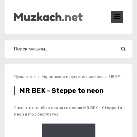
Музкач.нет
Украинские и русские новинки
MR BEK - Steppe to neon
MR BEK - Steppe to neon
Слушать онлайн и
скачать песню MR BEK - Steppe to
neon
в mp3 бесплатно