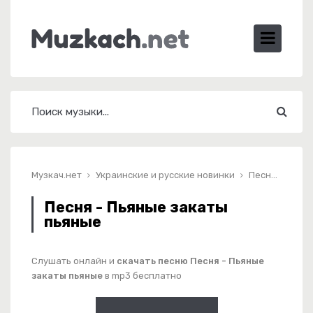
Музкач.нет
Украинские и русские новинки
Песня - Пьяные закаты пьяные
Песня - Пьяные закаты
пьяные
Слушать онлайн и
скачать песню Песня - Пьяные
закаты пьяные
в mp3 бесплатно