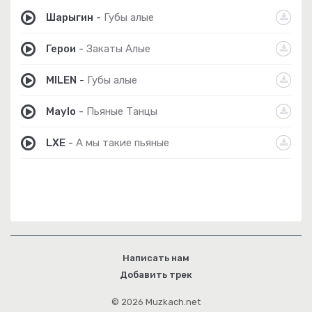
Шарыгин
-
Губы алые
Герои
-
Закаты Алые
MILEN
-
Губы алые
Maylo
-
Пьяные Танцы
LXE
-
А мы такие пьяные
Написать нам
Добавить трек
© 2026 Muzkach.net