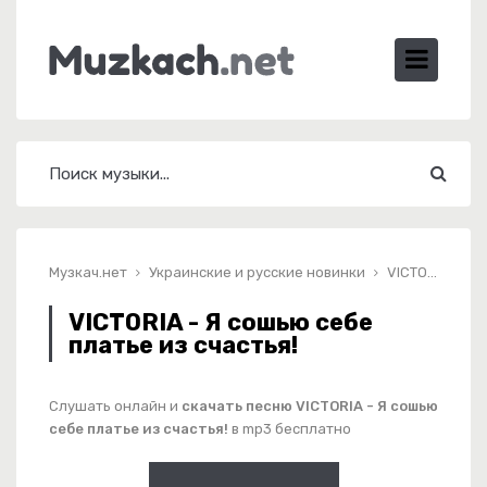
Музкач.нет
Украинские и русские новинки
VICTORIA - Я сошью себе платье из счастья!
VICTORIA - Я сошью себе
платье из счастья!
Слушать онлайн и
скачать песню VICTORIA - Я сошью
себе платье из счастья!
в mp3 бесплатно