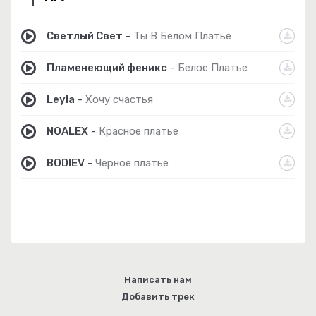
Светлый Свет
-
Ты В Белом Платье
Пламенеющий феникс
-
Белое Платье
Leyla
-
Хочу счастья
NOALEX
-
Красное платье
BODIEV
-
Черное платье
Написать нам
Добавить трек