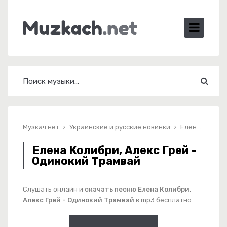
Музкач.нет
Украинские и русские новинки
Елена Колибри, Алекс Грей - Одинокий Трамвай
Елена Колибри, Алекс Грей -
Одинокий Трамвай
Слушать онлайн и
скачать песню Елена Колибри,
Алекс Грей - Одинокий Трамвай
в mp3 бесплатно