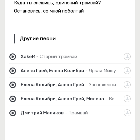
Куда ты спешишь, одинокий трамвай?
Остановись, со мной поболтай
Другие песни
XakeR
-
Старый трамвай
Алекс Грей, Елена Колибри
-
Яркая Мишура
Елена Колибри, Алекс Грей
-
Заснеженный Город
Елена Колибри, Алекс Грей, Милена
-
Веселая Коньячная
Дмитрий Маликов
-
Трамвай