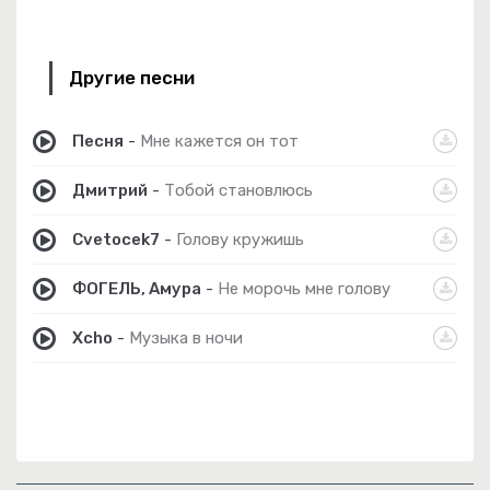
Другие песни
Песня
-
Мне кажется он тот
Дмитрий
-
Тобой становлюсь
Cvetocek7
-
Голову кружишь
ФОГЕЛЬ, Амура
-
Не морочь мне голову
Xcho
-
Музыка в ночи