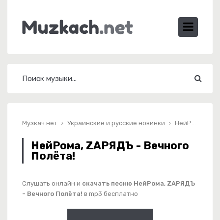
Музкач.нет
Украинские и русские новинки
НейРома, ZАРЯДЪ - Вечного Полёта!
НейРома, ZАРЯДЪ - Вечного
Полёта!
Слушать онлайн и
скачать песню НейРома, ZАРЯДЪ
- Вечного Полёта!
в mp3 бесплатно